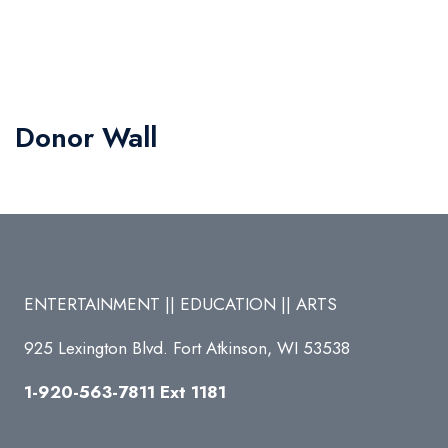
Donor Wall
ENTERTAINMENT || EDUCATION || ARTS
925 Lexington Blvd. Fort Atkinson, WI 53538
1-920-563-7811 Ext 1181